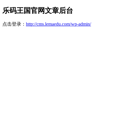
乐码王国官网文章后台
点击登录：
http://cms.lemaedu.com/wp-admin/